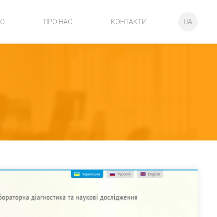
ІО
ПРО НАС
КОНТАКТИ
UA