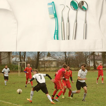
Авіцена
ФК «Угорники»