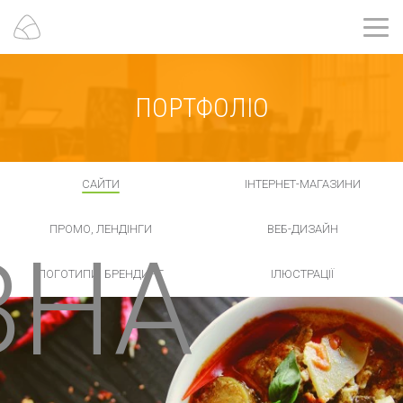
ПОРТФОЛІО
САЙТИ
ІНТЕРНЕТ-МАГАЗИНИ
ПРОМО, ЛЕНДІНГИ
ВЕБ-ДИЗАЙН
ВНА
ЛОГОТИПИ, БРЕНДИНГ
ІЛЮСТРАЦІЇ
Роботи
не
знайдені.
ПОКАЗАТИ БІЛЬШЕ РОБІТ