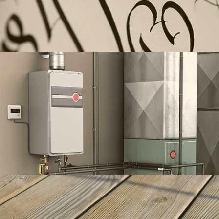
Теплоінстал