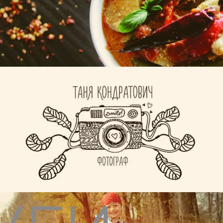
Крона
Таня Кондратович