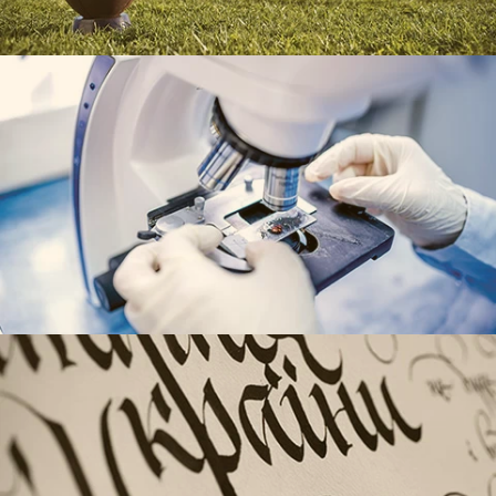
BCM Україна
«Адвокат»