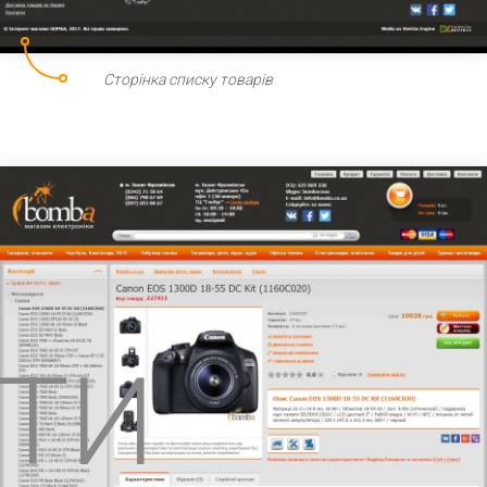
Сторінка списку товарів
КТИ