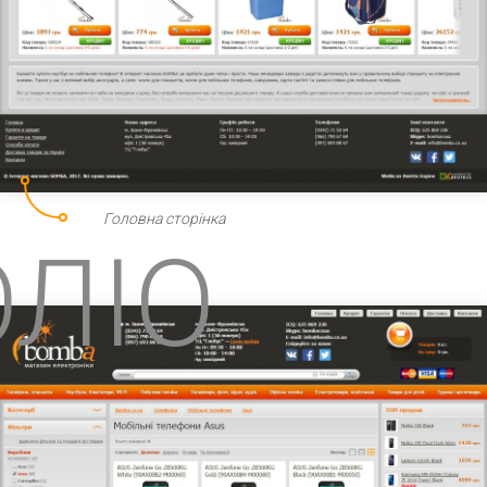
Головна сторінка
ЛІО