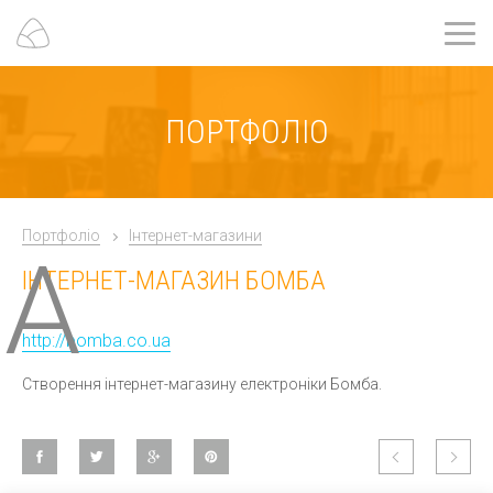
ПОРТФОЛІО
Портфоліо
Інтернет-магазини
НА
ІНТЕРНЕТ-МАГАЗИН БОМБА
http://bomba.co.ua
Створення інтернет-магазину електроніки Бомба.