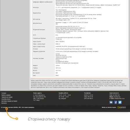
Сторінка опису товару