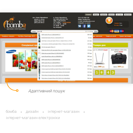
Адаптивний пошук
бомба
дизайн
інтернет-магазин
інтернет-магазин електроніки